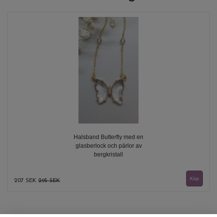
Halsband Butterfly med en
glasberlock och pärlor av
bergkristall
207 SEK
295 SEK