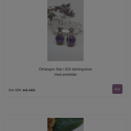
Örhängen Star i 925 sterlingsilver
med ametister
556 SEK
695 SEK