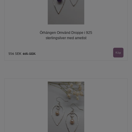
Örhängen Omvänd Droppe i 925
sterlingsilver med ametist
556 SEK
695 SEK