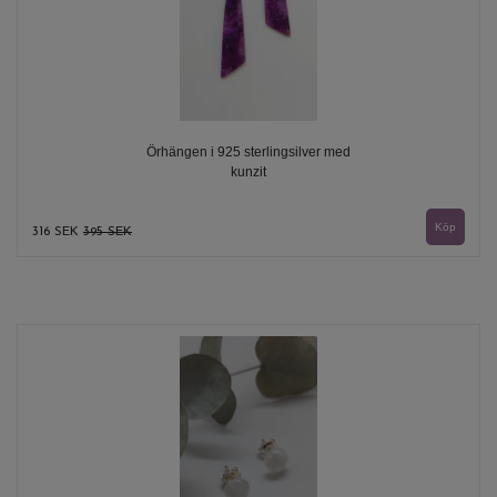
Örhängen i 925 sterlingsilver med
kunzit
316 SEK
395 SEK