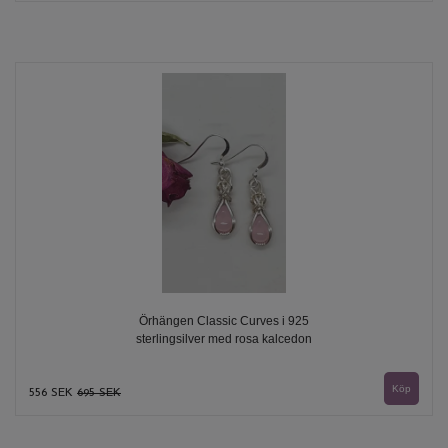
Örhängen Classic Curves i 925
sterlingsilver med rosa kalcedon
556 SEK
695 SEK