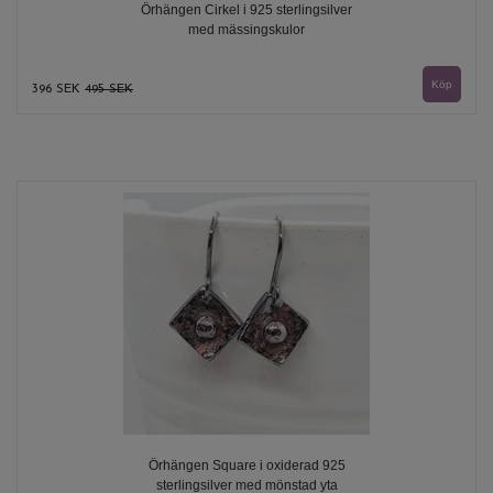
Örhängen Cirkel i 925 sterlingsilver
med mässingskulor
396 SEK
495 SEK
Örhängen Square i oxiderad 925
sterlingsilver med mönstad yta