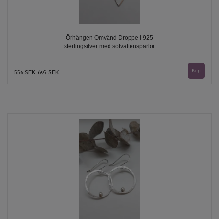
Örhängen Omvänd Droppe i 925
sterlingsilver med sötvattenspärlor
556 SEK
695 SEK