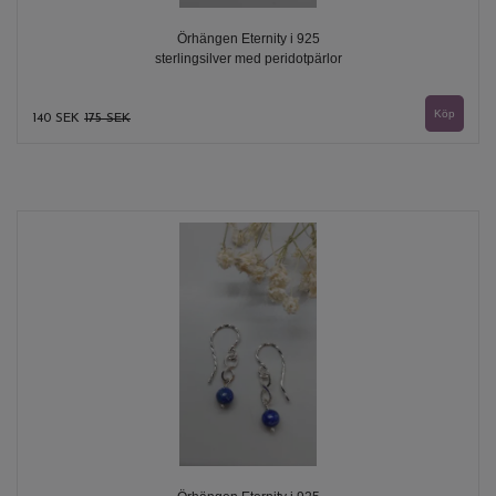
Örhängen Eternity i 925
sterlingsilver med peridotpärlor
140 SEK
175 SEK