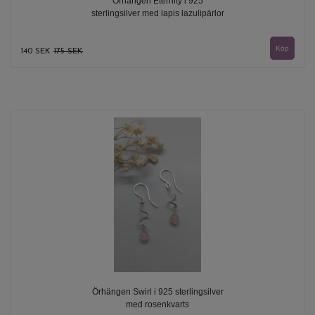
Örhängen Eternity i 925
sterlingsilver med lapis lazulipärlor
140 SEK
175 SEK
Örhängen Swirl i 925 sterlingsilver
med rosenkvarts