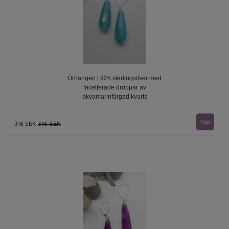
Örhängen i 925 sterlingsilver med
facetterade droppar av
akvamarinfärgad kvarts
316 SEK
395 SEK