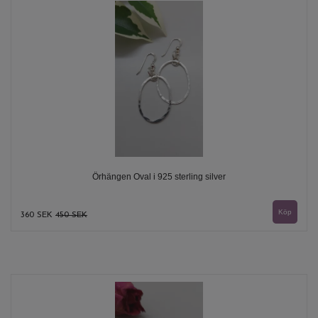
Örhängen Oval i 925 sterling silver
360 SEK
450 SEK