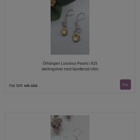
Örhängen Luscious Pearls i 925
sterlingsilver med facetterad citrin
796 SEK
995 SEK