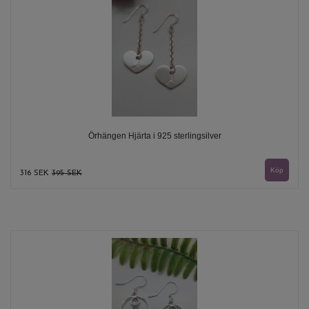
Örhängen Hjärta i 925 sterlingsilver
316 SEK
395 SEK