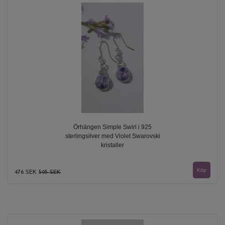
Örhängen Simple Swirl i 925
sterlingsilver med Violet Swarovski
kristaller
476 SEK
595 SEK