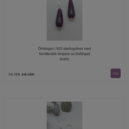
Örhängen i 925 sterlingsilver med
facetterade droppar av lilafärgad
kvarts
316 SEK
395 SEK