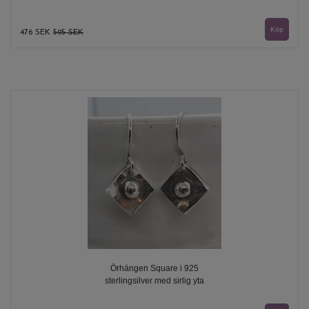
476 SEK
595 SEK
Örhängen Square i 925
sterlingsilver med sirlig yta