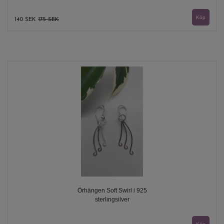
140 SEK
175 SEK
Örhängen Soft Swirl i 925
sterlingsilver