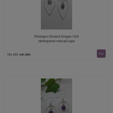
Örhängen Omvänd Droppe i 925
sterlingsilver med grå agat
556 SEK
695 SEK