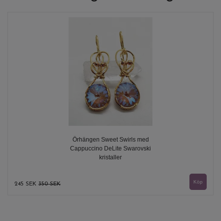
Örhängen Sweet Swirls med
Cappuccino DeLite Swarovski
kristaller
245 SEK
350 SEK