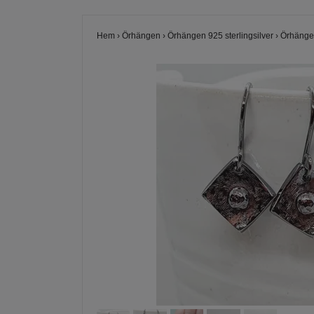
Hem
›
Örhängen
›
Örhängen 925 sterlingsilver
›
Örhängen