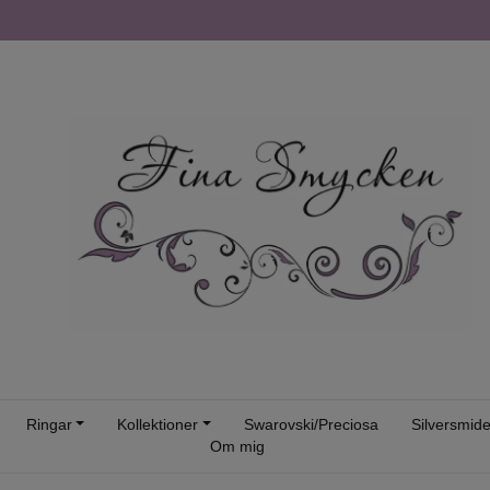
Ringar
Kollektioner
Swarovski/Preciosa
Silversmid
Om mig