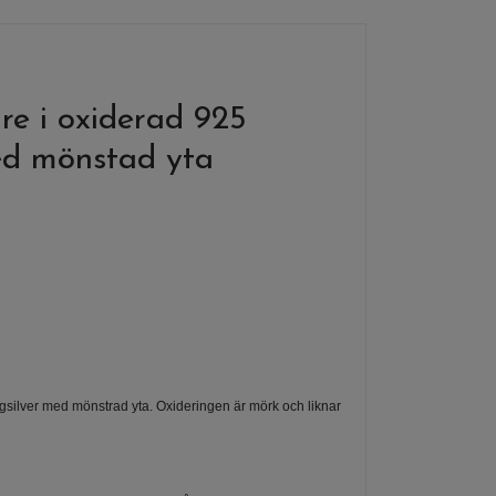
e i oxiderad 925
med mönstad yta
ngsilver med mönstrad yta. Oxideringen är mörk och liknar