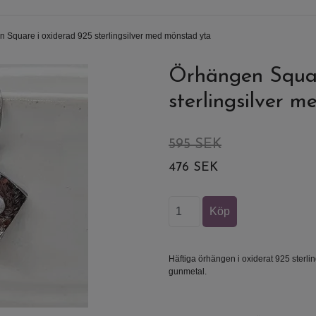
 Square i oxiderad 925 sterlingsilver med mönstad yta
Örhängen Squar
sterlingsilver 
595 SEK
476 SEK
Häftiga örhängen i oxiderat 925 sterli
gunmetal.