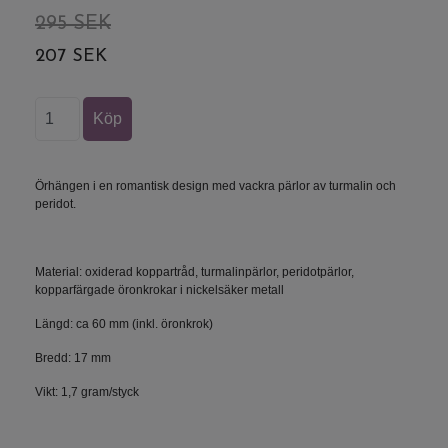
295 SEK
207 SEK
Örhängen i en romantisk design med vackra pärlor av turmalin och
peridot.
Material: oxiderad koppartråd, turmalinpärlor, peridotpärlor,
kopparfärgade öronkrokar i nickelsäker metall
Längd: ca 60 mm (inkl. öronkrok)
Bredd: 17 mm
Vikt: 1,7 gram/styck