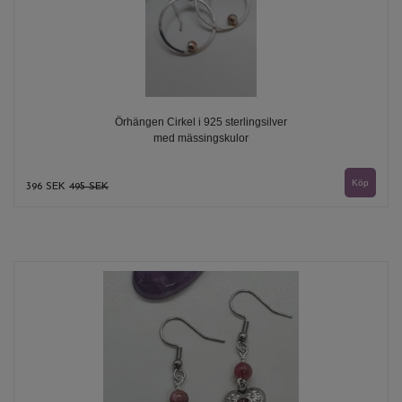
Örhängen Cirkel i 925 sterlingsilver
med mässingskulor
396 SEK
495 SEK