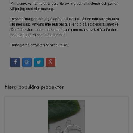
Mina smycken är helt handgjorda av mig och alla stenar och pärlor
väljer jag med stor omsorg.
Dessa örhängen har jag oxiderat så det har fått en mörkare yta med
lite mer djup. Använd inte putspasta eller dip på ett oxiderat smycke
för då försvinner den mörka beläggningen och smycket återfår den
naturliga färgen som metallen har.
Handgjorda smycken är alltid unika!
Flera populära produkter