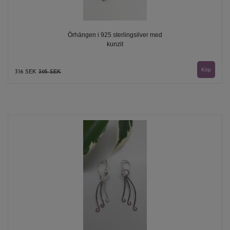
Örhängen i 925 sterlingsilver med
kunzit
316 SEK
395 SEK