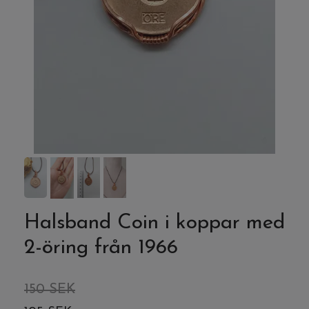
Halsband Coin i koppar med
2-öring från 1966
150 SEK