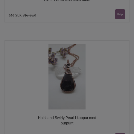
636 SEK
795 SEK
Halsband Swirly Pearl i koppar med
purpurit