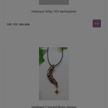
Halsband Sirlig i 925 sterlingsilver
280 SEK
350 SEK
Halsband Crescent Moon i koppar