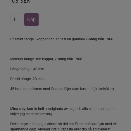
105 SEK
Ett unikt hänge i koppar där jag fäst en gammal 2-öring från 1966.
Material hänge: ren koppar, 2-öring från 1966
Längd hänge: 40 mm
Bredd hänge: 23 mm
45 brun bomullsrem med lås medföljer utan kostnad (nickelsäker)
Mina smycken är helt handgjorda av mig och alla stenar och pärlor
väljer jag med stor omsorg.
Detta smycke har jag oxiderat så det har fått en mörkare yta med ett
spännande djup. Använd inte putspasta eller dip på ett oxiderat