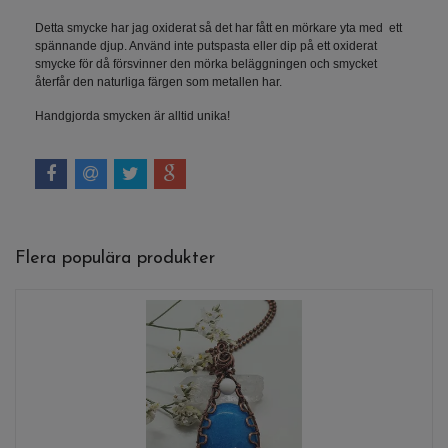
Detta smycke har jag oxiderat så det har fått en mörkare yta med ett
spännande djup. Använd inte putspasta eller dip på ett oxiderat
smycke för då försvinner den mörka beläggningen och smycket
återfår den naturliga färgen som metallen har.
Handgjorda smycken är alltid unika!
Flera populära produkter