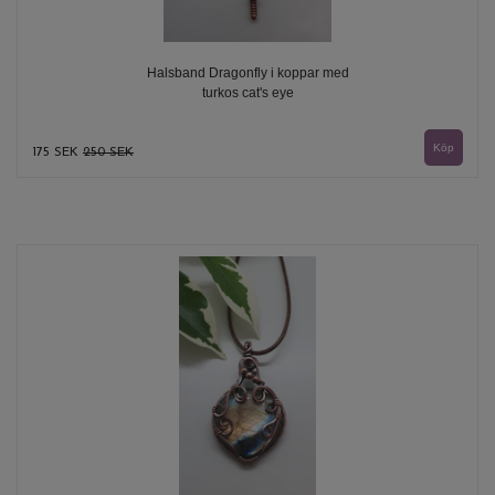
Halsband Dragonfly i koppar med
turkos cat's eye
175 SEK
250 SEK