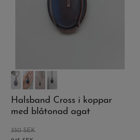
Halsband Cross i koppar
med blåtonad agat
350 SEK