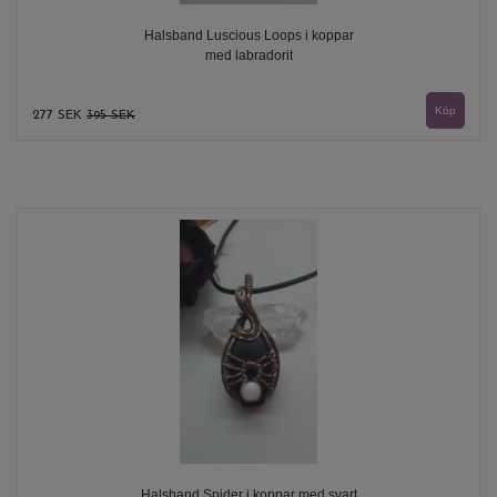
Halsband Luscious Loops i koppar
med labradorit
277 SEK
395 SEK
Halsband Spider i koppar med svart