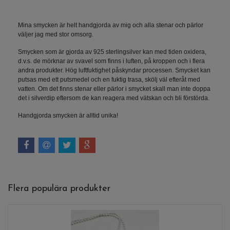
Mina smycken är helt handgjorda av mig och alla stenar och pärlor
väljer jag med stor omsorg.
Smycken som är gjorda av 925 sterlingsilver kan med tiden oxidera,
d.v.s. de mörknar av svavel som finns i luften, på kroppen och i flera
andra produkter. Hög luftfuktighet påskyndar processen. Smycket kan
putsas med ett putsmedel och en fuktig trasa, skölj väl efteråt med
vatten. Om det finns stenar eller pärlor i smycket skall man inte doppa
det i silverdip eftersom de kan reagera med vätskan och bli förstörda.
Handgjorda smycken är alltid unika!
Flera populära produkter