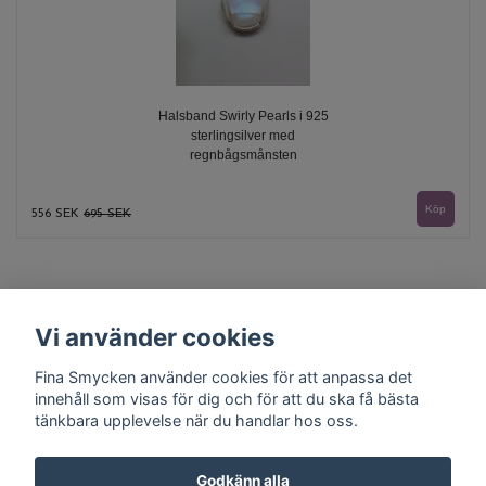
Halsband Swirly Pearls i 925
sterlingsilver med
regnbågsmånsten
556 SEK
695 SEK
Vi använder cookies
Fina Smycken använder cookies för att anpassa det
innehåll som visas för dig och för att du ska få bästa
tänkbara upplevelse när du handlar hos oss.
Kontakt
Köpvillkor
Godkänn alla