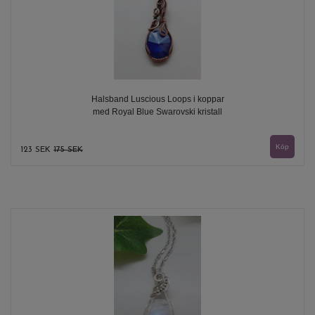
Halsband Luscious Loops i koppar
med Royal Blue Swarovski kristall
123 SEK
175 SEK