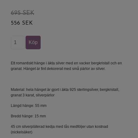
695 SEK
556 SEK
Ett romantiskt hänge i äkta silver med en vacker bergkristall och en
granat. Hänget är fint dekorerat med små pärlor av silver.
Material: hela hänget är gjort i äkta 925 sterlingsilver, bergkristall,
granat 3 karat, silverpärlor
Längd hänge: 55 mm
Bredd hänge: 15 mm
45 cm silverpläterad kedja med lås medföljer utan kostnad
(nickelsäker)