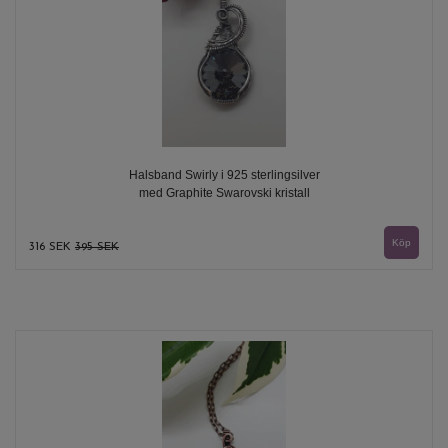
Halsband Swirly i 925 sterlingsilver
med Graphite Swarovski kristall
316 SEK
395 SEK