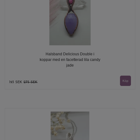
Halsband Delicious Double i
koppar med en facetterad lila candy
jade
193 SEK
275 SEK