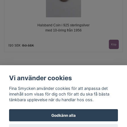
Halsband Coin i 925 sterlingsilver
med 10-öring från 1956
120 SEK
150 SEK
Vi använder cookies
Fina Smycken använder cookies för att anpassa det
innehåll som visas för dig och för att du ska få bästa
tänkbara upplevelse när du handlar hos oss.
Kontakt
Köpvillkor
Godkänn alla