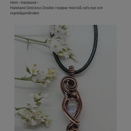
Hem
›
Halsband
›
Halsband Delicious Double i koppar med blå cat's eye och
regnbågsmånsten