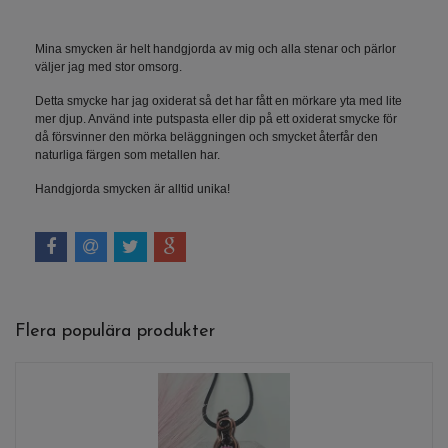
Mina smycken är helt handgjorda av mig och alla stenar och pärlor
väljer jag med stor omsorg.
Detta smycke har jag oxiderat så det har fått en mörkare yta med lite
mer djup. Använd inte putspasta eller dip på ett oxiderat smycke för
då försvinner den mörka beläggningen och smycket återfår den
naturliga färgen som metallen har.
Handgjorda smycken är alltid unika!
Flera populära produkter