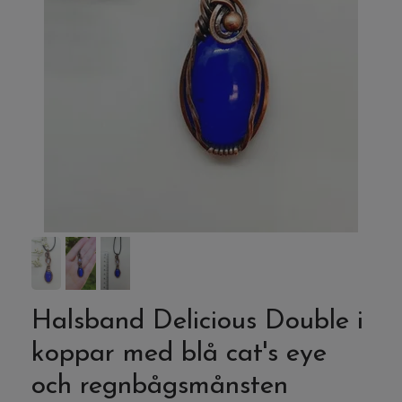
Halsband Delicious Double i
koppar med blå cat's eye
och regnbågsmånsten