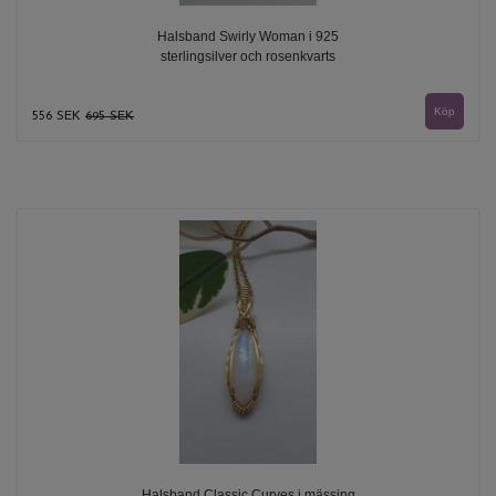
Halsband Swirly Woman i 925
sterlingsilver och rosenkvarts
556 SEK
695 SEK
Halsband Classic Curves i mässing