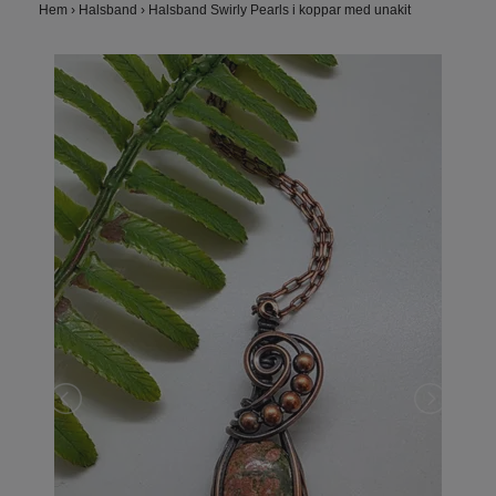
Hem
›
Halsband
›
Halsband Swirly Pearls i koppar med unakit