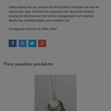
Detta smycke har jag oxiderat så det har fått en mörkare yta med ett
spännande djup. Använd inte putspasta eller dip på ett oxiderat
smycke för då försvinner den mörka beläggningen och smycket
återfår den naturliga färgen som metallen har.
Handgjorda smycken är alltid unika!
Flera populära produkter