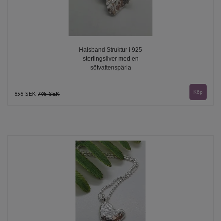
Halsband Struktur i 925
sterlingsilver med en
sötvattenspärla
636 SEK
795 SEK