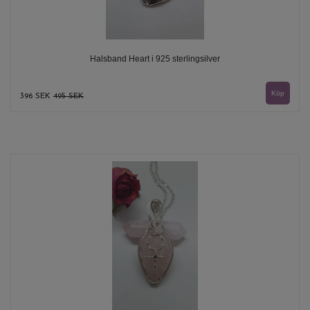
Halsband Heart i 925 sterlingsilver
396 SEK
495 SEK