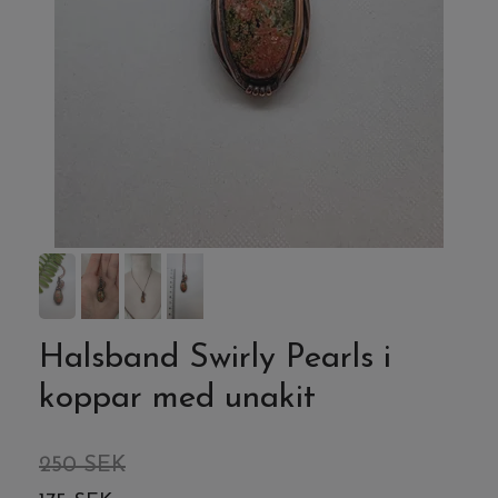
Halsband Swirly Pearls i
koppar med unakit
250 SEK