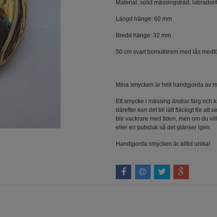
Material: solid mässingstråd, labradorit,
Längd hänge: 60 mm
Bredd hänge: 32 mm
50 cm svart bomullsrem med lås medföl
Mina smycken är helt handgjorda av mig
Ett smycke i mässing ändrar färg och k
därefter kan det bli lätt fläckigt för a
blir vackrare med tiden, men om du vil
eller en putsduk så det glänser igen.
Handgjorda smycken är alltid unika!