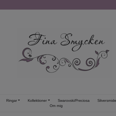
Ringar
Kollektioner
Swarovski/Preciosa
Silversmid
Om mig