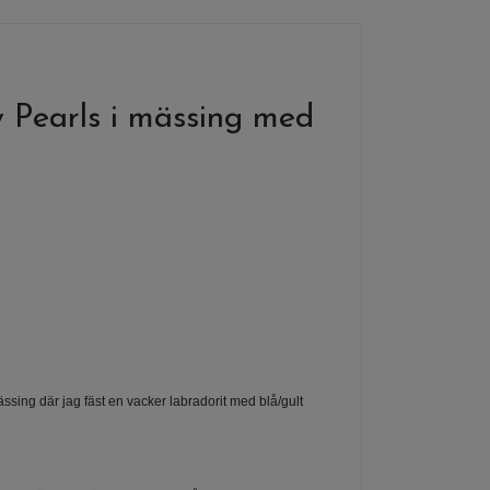
 Pearls i mässing med
ässing där jag fäst en vacker labradorit med blå/gult