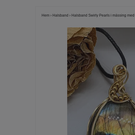
Hem
›
Halsband
›
Halsband Swirly Pearls i mässing med 